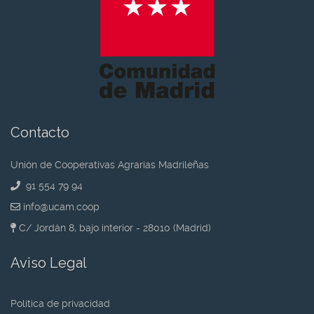
Contacto
Unión de Cooperativas Agrarias Madrileñas
91 554 79 94
info@ucam.coop
C/ Jordán 8, bajo interior - 28010 (Madrid)
Aviso Legal
Política de privacidad