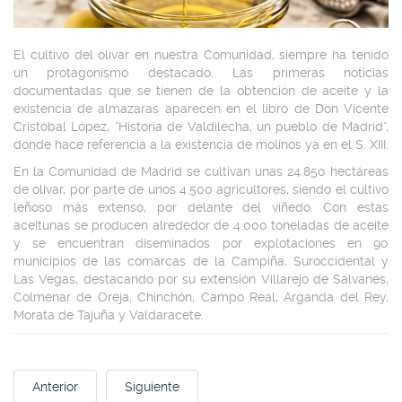
El cultivo del olivar en nuestra Comunidad, siempre ha tenido
un protagonismo destacado. Las primeras noticias
documentadas que se tienen de la obtención de aceite y la
existencia de almazaras aparecen en el libro de Don Vicente
Cristóbal López, “Historia de Valdilecha, un pueblo de Madrid“,
donde hace referencia a la existencia de molinos ya en el S. XIII.
En la Comunidad de Madrid se cultivan unas 24.850 hectáreas
de olivar, por parte de unos 4.500 agricultores, siendo el cultivo
leñoso más extenso, por delante del viñedo. Con estas
aceitunas se producen alrededor de 4.000 toneladas de aceite
y se encuentran diseminados por explotaciones en 90
municipios de las comarcas de la Campiña, Suroccidental y
Las Vegas, destacando por su extensión Villarejo de Salvanés,
Colmenar de Oreja, Chinchón, Campo Real, Arganda del Rey,
Morata de Tajuña y Valdaracete.
Anterior
Siguiente